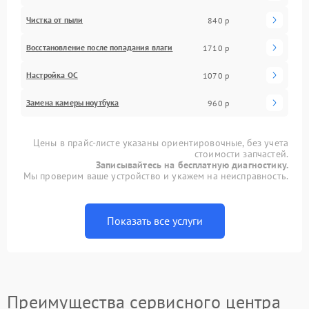
Чистка от пыли
840 р
Восстановление после попадания влаги
1710 р
Настройка ОС
1070 р
Замена камеры ноутбука
960 р
Цены в прайс-листе указаны ориентировочные, без учета
стоимости запчастей.
Записывайтесь на бесплатную диагностику.
Мы проверим ваше устройство и укажем на неисправность.
Показать все услуги
Преимущества сервисного центра