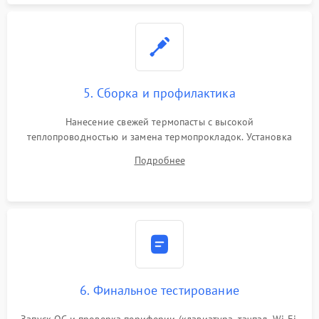
5. Сборка и профилактика
Нанесение свежей термопасты с высокой
теплопроводностью и замена термопрокладок. Установка
системы охлаждения, подключение всех внутренних
Подробнее
шлейфов, модулей памяти и накопителей. Предварительная
сборка корпуса.
6. Финальное тестирование