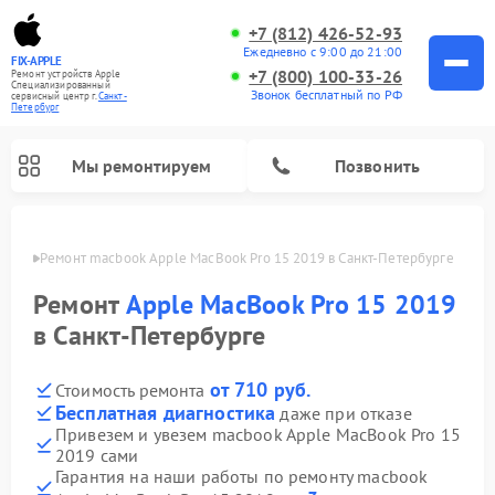
+7 (812) 426-52-93
Ежедневно с 9:00 до 21:00
FIX-APPLE
+7 (800) 100-33-26
Ремонт устройств Apple
Специализированный
Звонок бесплатный по РФ
cервисный центр г.
Санкт-
Петербург
Мы ремонтируем
Позвонить
бурге
Ремонт macbook Apple MacBook Pro 15 2019 в Санкт-Петербурге
Ремонт
Apple MacBook Pro 15 2019
в Санкт-Петербурге
от 710 руб.
Стоимость ремонта
Бесплатная диагностика
даже при отказе
Привезем и увезем macbook Apple MacBook Pro 15
2019 сами
Гарантия на наши работы по ремонту macbook