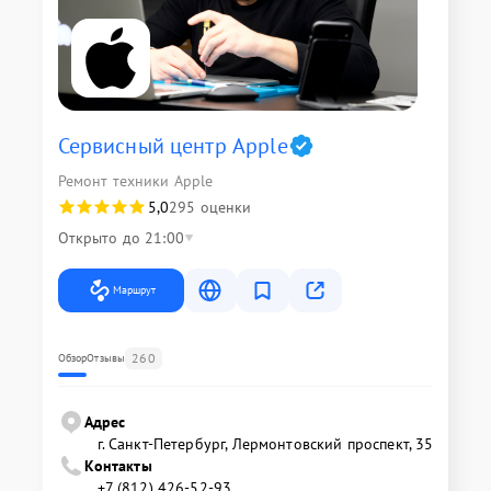
Сервисный центр Apple
Ремонт техники Apple
5,0
295 оценки
Открыто до 21:00
Маршрут
260
Обзор
Отзывы
Адрес
г. Санкт-Петербург, Лермонтовский проспект, 35
Контакты
+7 (812) 426-52-93